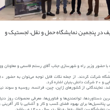
 در پنجمین نمایشگاه حمل و نقل، لجستیک و
 با حضور وزیر راه و شهرسازی جناب آقای رستم قاسمی و معاونان وی
بیش از ۲۰۰ شرکت دولتی و خصوصی در این نمایشگاه شرکت کردند. از جمله نکات قا
شد، نمایندگانی از کشورهای ژاپن، چین، فرانسه، روسیه و سوئد نیز
 دستاوردها، توانمندی‌ها و فناوری‌ها، معرفی محصولات روز دنیا،
ی پتانسیل‌ها برای بهبود فضای کسب و کار و آشنایی با کار آفرینی و
ه بین‌ المللی حمل و نقل در سال ۱۴۰۰ می‌ باشد.