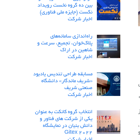
بین ده گروه نخست رویداد
نکست (جایزه ملی فناوری)
اخبار شرکت
راه‌اندازی سامانه‌های
پلاک‌خوان، تجمیع، سرعت و
شاهین در اراک
اخبار شرکت
مسابقه طراحی تندیس یادبود
«شریفِ ماندگار» دانشگاه
صنعتی شریف
اخبار شرکت
بل توجه می‌توان به حضور ۹۰
انتخاب گروه کانکت به عنوان
یکی از شرکت های فناور و
دانش بنیان در نمایشگاه
Gitex 2022
اخبار شرکت