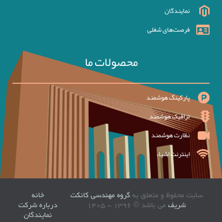
نمایندگان
فرصت‌های شغلی
محصولات ما
پارکینگ هوشمند
ترافیک هوشمند
نظارت هوشمند
اینترنت اشیاء
سایت محفوظ و متعلق به
گروه مهندسی کانکت
خانه
شریف
می باشد © 1396 - 1405
درباره شرکت
نمایندگان