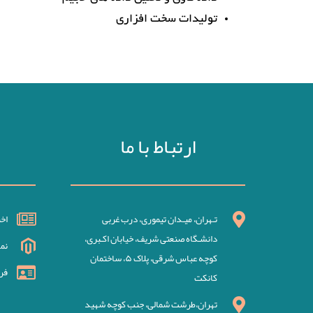
تولیدات سخت افزاری
ارتباط با ما
تـهران، میـدان تیموری، درب غربی
اخ
دانشـگاه صنعتی شریف، خیابان اکـبری،
نم
کوچه عباس شرقی، پلاک ۵، ساختمان
فر
کانکت
تهران،طرشت شمالی، جنب کوچه شهید