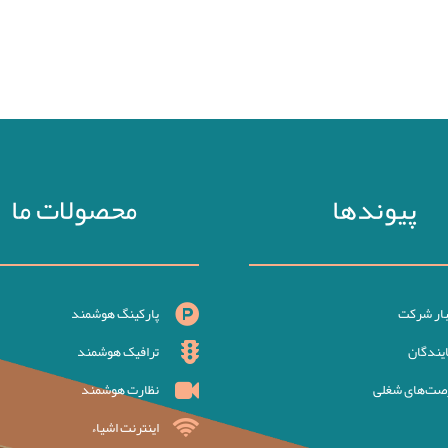
پیوندها
محصولات ما
بار شرکت
پارکینگ هوشمند
ایندگان
ترافیک هوشمند
صت‌های شغلی
نظارت هوشمند
اینترنت اشیاء