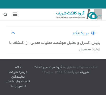
خانه
در یک نگاه
زمینه‌های فعالیت
پایش، کنترل و تحلیل هوشمند عملیات معدنی، از اکتشاف تا
هوشمندسازی معادن
تولید محصول
هوشمندسازی شهری و ترافیکی
سایت محفوظ و متعلق به
گروه مهندسی کانکت
خانه
اخبار شرکت
شریف
می باشد © 1396 - 1405
درباره شرکت
نمایندگان
درباره ما
فرصت های شغلی
تماس با ما