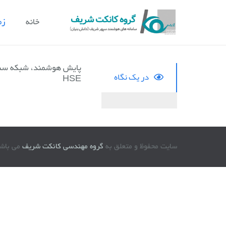
خانه
زم
پایش هوشمند، شبکه سنسو
در یک نگاه
HSE
سایت محفوظ و متعلق به
گروه مهندسی کانکت شریف
می باشد © 96