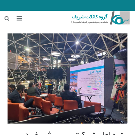
خانه
زمینه‌های فعالیت
هوشمندسازی معادن
هوشمندسازی شهری و ترافیکی
اخبار شرکت
درباره ما
رتبه اول شرکت سپهر شریف در