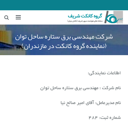
خانه
شرکت مهندسی برق ستاره ساحل توان
(نماینده گروه کانکت در مازندران)
زمینه‌های فعالیت
هوشمندسازی معادن
هوشمندسازی شهری و ترافیکی
اطلاعات نمایندگی:
اخبار شرکت
نام شرکت : مهندسی برق ستاره ساحل توان
درباره ما
نام مدیرعامل: آقای امیر صالح نیا
شماره ثبت: ۴۸۴