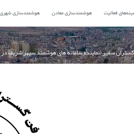
ینه‌های فعالیت
هوشمندسازی معادن
هوشمندسازی شهری و
ستران سفیر (نماینده سامانه های هوشمند سپهر شریف در 