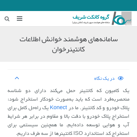
خانه
سامانه‌های هوشمند خوانش اطلاعات
کانتینرخوان
زمینه‌های فعالیت
هوشمندسازی معادن
هوشمندسازی شهری و ترافیکی
در یک نگاه
اخبار شرکت
یک کامیون که کانتینر حمل می‌کند دارای دو شناسه
منحصربه‌فرد است که باید به‌صورت خودکار استخراج شود:
درباره ما
پلاک خودرو و کد کانتینر. ما در
Konect
یک راه‌حل کامل برای
استخراج پلاک خودرو با دقت بالا و مقاوم در برابر هر شرایط
آب و هوایی توسعه داده‌ایم. ما همچنین سیستمی برای
استخراج کد استاندارد ISO کانتینرها از سه طرف داریم.