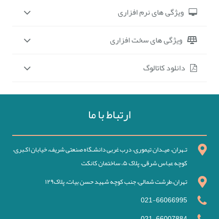
ویژگی های نرم افزاری
ویژگی های سخت افزاری
دانلود کاتالوگ
ارتباط با ما
تـهران، میـدان تیموری، درب غربی دانشـگاه صنعتی شریف، خیابان اکـبری،
کوچه عباس شرقی، پلاک ۵، ساختمان کانکت
تهران،طرشت شمالی، جنب کوچه شهید حسن بیات، پلاک۱۲۹
021-66066995
021-66007884