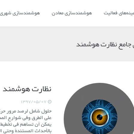
ینه‌های فعالیت
هوشمندسازی معادن
هوشمندسازی شهری و
 جامع نظارت هوشمند
نظارت هوشمند
1397/05/07
حلول شامل لرصد مرور حركة 
على الطرق وفي شوارع المدي
يمكن أن تساهم في تخطيط ا
بالأحداث المستندة وحتى ال