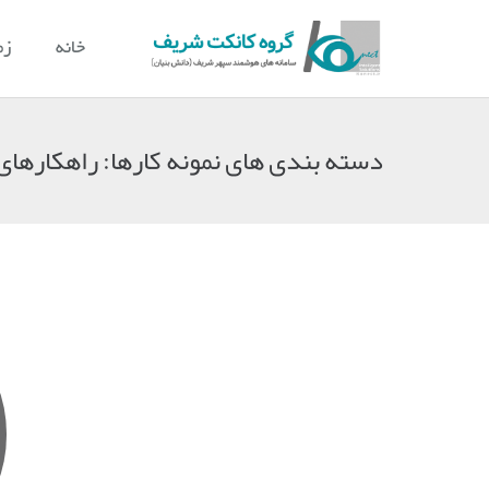
خانه
زم
دسته بندی های نمونه کارها:
راهکارهای