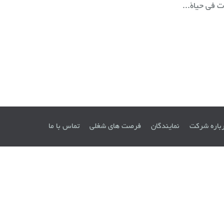
 في حياة...
باره شرکت
نمایندگان
فرصت های شغلی
تماس با ما