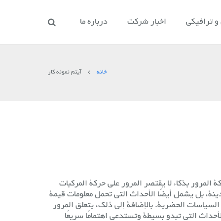
 ترافیکی
اخبار شرکت
درباره ما
خانه
آیتم نمونه کار
المرور بذكاء لا يقتصر المرور على حركة المركبات
نة، بل يشمل أيضًا الأحداث التي تحمل معلومات قيمة
لسياسات الحضرية. بالإضافة إلى ذلك، يتعلق المرور
أحداث التي تبدو بسيطة وتستدعي اهتمامًا سريعًا