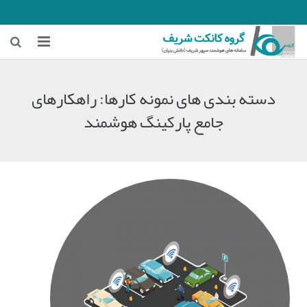
خانه
دسته بندی های نمونه کارها:
راهکارهای
زمینه‌های فعالیت
جامع پارکینگ هوشمند
هوشمندسازی معادن
هوشمندسازی شهری و ترافیکی
اخبار شرکت
درباره ما