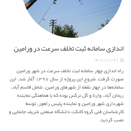
اندازی سامانه ثبت تخلف سرعت در ورامین
1400/01/21
راه اندازی چهار سامانه ثبت تخلف سرعت در شهر ورامین
صورت گرفت. شروع این پروژه از سال ۱۳۹۷ آغاز شد. این
سامانه‌ها در چهار نقطه از شهرهای ورامین، شامل قاسم آباد،
ریحان آباد، وارنا و گل نرگس بوده که با هماهنگی نماینده
شهرداری شهر ورامین و نماینده پلیس راهور، توسط
كارشناسان فنی گروه كانكت دانشگاه صنعتي شريف جانمایی و
نصب گردید.