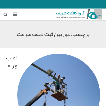
خانه
برچسب:
دوربین ثبت تخلف سرعت
زمینه‌های فعالیت
هوشمندسازی معادن
نصب
هوشمندسازی شهری و ترافیکی
و راه
اخبار شرکت
درباره ما