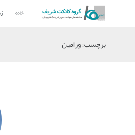
خانه
زم
برچسب:
ورامین