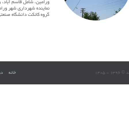
ورامین، شامل قاسم آباد، ر
نماینده شهرداری شهر ورام
گروه كانكت دانشگاه صنعت
13 - 1405
خانه
در