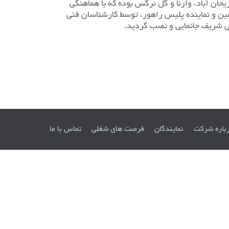
یحان آباد، وارنا و گل نرگس بوده که با هماهنگی
ین و نماینده پلیس راهور، توسط كارشناسان فنی
ي شريف جانمایی و نصب گردید.
باره شرکت
نمایندگان
فرصت های شغلی
تماس با ما