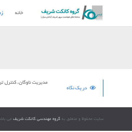
خانه
زم
مدیریت ناوگان، کنترل تر
در یک نگاه
سایت محفوظ و متعلق به
گروه مهندسی کانکت شریف
می باشد © 96