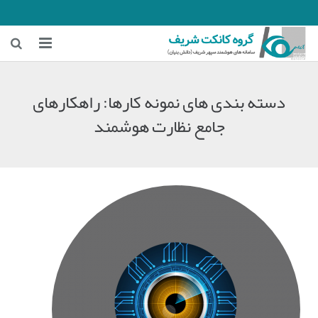
خانه
دسته بندی های نمونه کارها:
راهکارهای
زمینه‌های فعالیت
جامع نظارت هوشمند
هوشمندسازی معادن
هوشمندسازی شهری و ترافیکی
اخبار شرکت
درباره ما